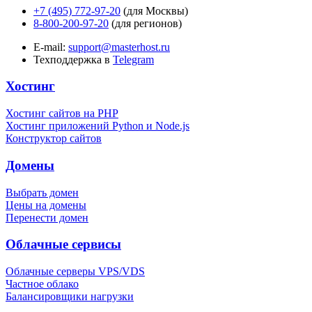
+7 (495) 772-97-20
(для Москвы)
8-800-200-97-20
(для регионов)
E-mail:
support@masterhost.ru
Техподдержка в
Telegram
Хостинг
Хостинг сайтов на PHP
Хостинг приложений Python и Node.js
Конструктор сайтов
Домены
Выбрать домен
Цены на домены
Перенести домен
Облачные сервисы
Облачные серверы VPS/VDS
Частное облако
Балансировщики нагрузки