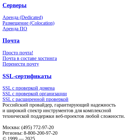
Серверы
Аренда (Dedicated)
Размещение (Colocation)
Аренда ПО
Почта
Просто почта!
Почта в составе хостинга
Перенести почту
SSL-сертификаты
SSL с проверкой домена
SSL с проверкой организации
SSL с расширенной проверкой
Российский провайдер, гарантирующий надежность
и широкий спектр инструментов для комплексной
технической поддержки
веб-проектов
любой сложности.
Москва:
(495) 772-97-20
Регионы:
8-800-200-97-20
© 1999 — 2025