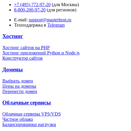
+7 (495) 772-97-20
(для Москвы)
8-800-200-97-20
(для регионов)
E-mail:
support@masterhost.ru
Техподдержка в
Telegram
Хостинг
Хостинг сайтов на PHP
Хостинг приложений Python и Node.js
Конструктор сайтов
Домены
Выбрать домен
Цены на домены
Перенести домен
Облачные сервисы
Облачные серверы VPS/VDS
Частное облако
Балансировщики нагрузки