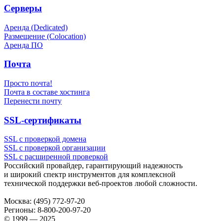
Серверы
Аренда (Dedicated)
Размещение (Colocation)
Аренда ПО
Почта
Просто почта!
Почта в составе хостинга
Перенести почту
SSL-сертификаты
SSL с проверкой домена
SSL с проверкой организации
SSL с расширенной проверкой
Российский провайдер, гарантирующий надежность
и широкий спектр инструментов для комплексной
технической поддержки
веб-проектов
любой сложности.
Москва:
(495) 772-97-20
Регионы:
8-800-200-97-20
© 1999 — 2025