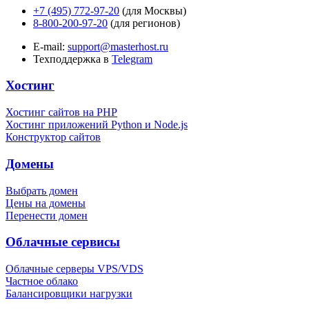
+7 (495) 772-97-20
(для Москвы)
8-800-200-97-20
(для регионов)
E-mail:
support@masterhost.ru
Техподдержка в
Telegram
Хостинг
Хостинг сайтов на PHP
Хостинг приложений Python и Node.js
Конструктор сайтов
Домены
Выбрать домен
Цены на домены
Перенести домен
Облачные сервисы
Облачные серверы VPS/VDS
Частное облако
Балансировщики нагрузки