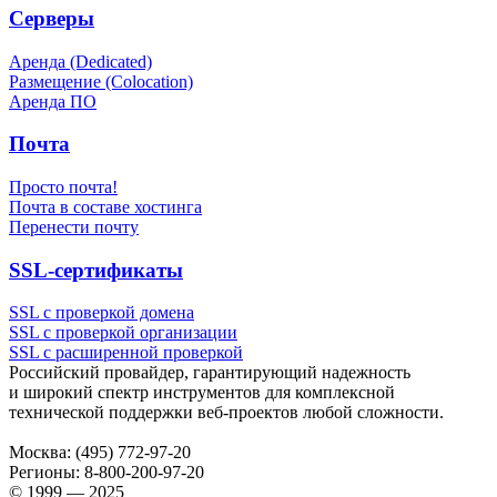
Серверы
Аренда (Dedicated)
Размещение (Colocation)
Аренда ПО
Почта
Просто почта!
Почта в составе хостинга
Перенести почту
SSL-сертификаты
SSL с проверкой домена
SSL с проверкой организации
SSL с расширенной проверкой
Российский провайдер, гарантирующий надежность
и широкий спектр инструментов для комплексной
технической поддержки
веб-проектов
любой сложности.
Москва:
(495) 772-97-20
Регионы:
8-800-200-97-20
© 1999 — 2025