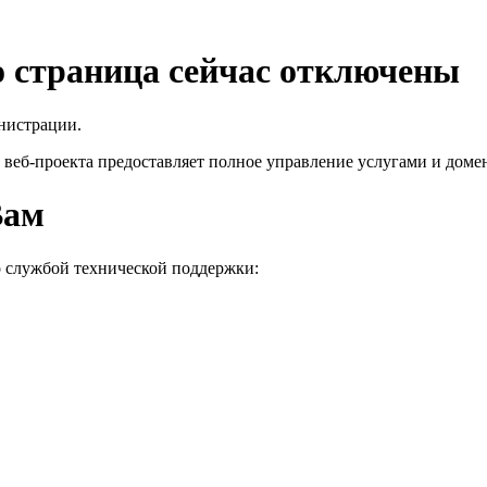
го страница сейчас отключены
нистрации.
 веб-проекта
предоставляет полное управление услугами и домен
Вам
о службой технической поддержки: