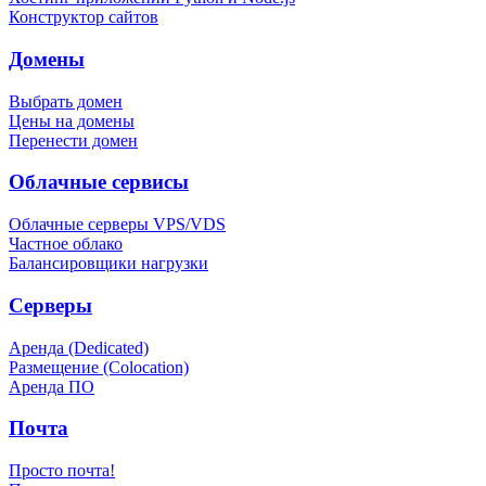
Конструктор сайтов
Домены
Выбрать домен
Цены на домены
Перенести домен
Облачные сервисы
Облачные серверы VPS/VDS
Частное облако
Балансировщики нагрузки
Серверы
Аренда (Dedicated)
Размещение (Colocation)
Аренда ПО
Почта
Просто почта!