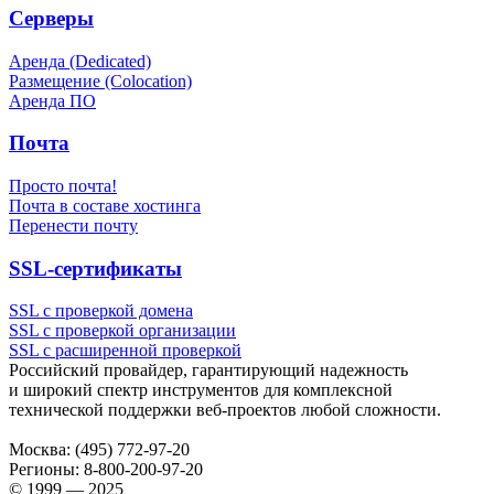
Серверы
Аренда (Dedicated)
Размещение (Colocation)
Аренда ПО
Почта
Просто почта!
Почта в составе хостинга
Перенести почту
SSL-сертификаты
SSL с проверкой домена
SSL с проверкой организации
SSL с расширенной проверкой
Российский провайдер, гарантирующий надежность
и широкий спектр инструментов для комплексной
технической поддержки
веб-проектов
любой сложности.
Москва:
(495) 772-97-20
Регионы:
8-800-200-97-20
© 1999 — 2025