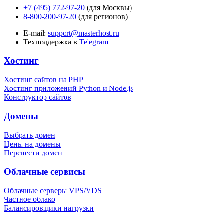
+7 (495) 772-97-20
(для Москвы)
8-800-200-97-20
(для регионов)
E-mail:
support@masterhost.ru
Техподдержка в
Telegram
Хостинг
Хостинг сайтов на PHP
Хостинг приложений Python и Node.js
Конструктор сайтов
Домены
Выбрать домен
Цены на домены
Перенести домен
Облачные сервисы
Облачные серверы VPS/VDS
Частное облако
Балансировщики нагрузки