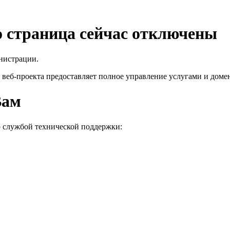
го страница сейчас отключены
нистрации.
 веб-проекта
предоставляет полное управление услугами и домен
Вам
о службой технической поддержки: