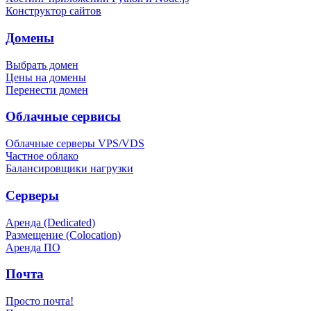
Конструктор сайтов
Домены
Выбрать домен
Цены на домены
Перенести домен
Облачные сервисы
Облачные серверы VPS/VDS
Частное облако
Балансировщики нагрузки
Серверы
Аренда (Dedicated)
Размещение (Colocation)
Аренда ПО
Почта
Просто почта!