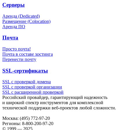
Серверы
Аренда (Dedicated)
Размещение (Colocation)
Аренда ПО
Почта
Просто почта!
Почта в составе хостинга
Перенести почту
SSL-сертификаты
SSL с проверкой домена
SSL с проверкой организации
SSL с расширенной проверкой
Российский провайдер, гарантирующий надежность
и широкий спектр инструментов для комплексной
технической поддержки
веб-проектов
любой сложности.
Москва:
(495) 772-97-20
Регионы:
8-800-200-97-20
© 1999 — 2025