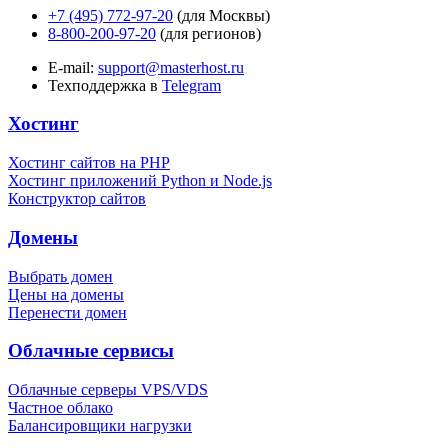
+7 (495) 772-97-20
(для Москвы)
8-800-200-97-20
(для регионов)
E-mail:
support@masterhost.ru
Техподдержка в
Telegram
Хостинг
Хостинг сайтов на PHP
Хостинг приложений Python и Node.js
Конструктор сайтов
Домены
Выбрать домен
Цены на домены
Перенести домен
Облачные сервисы
Облачные серверы VPS/VDS
Частное облако
Балансировщики нагрузки