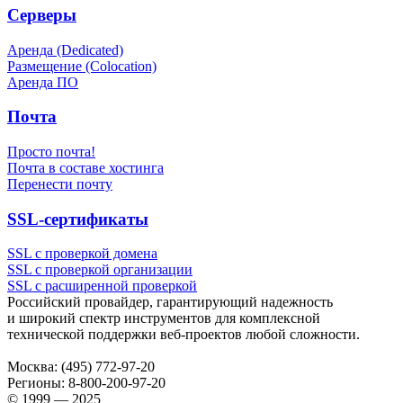
Серверы
Аренда (Dedicated)
Размещение (Colocation)
Аренда ПО
Почта
Просто почта!
Почта в составе хостинга
Перенести почту
SSL-сертификаты
SSL с проверкой домена
SSL с проверкой организации
SSL с расширенной проверкой
Российский провайдер, гарантирующий надежность
и широкий спектр инструментов для комплексной
технической поддержки
веб-проектов
любой сложности.
Москва:
(495) 772-97-20
Регионы:
8-800-200-97-20
© 1999 — 2025