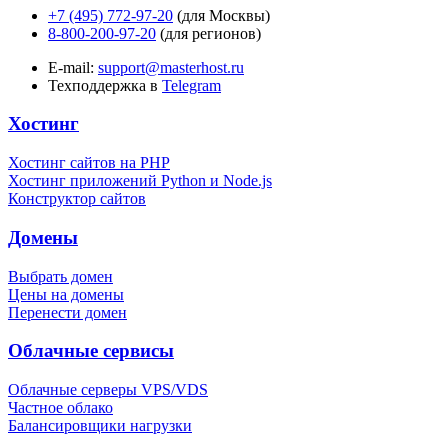
+7 (495) 772-97-20
(для Москвы)
8-800-200-97-20
(для регионов)
E-mail:
support@masterhost.ru
Техподдержка в
Telegram
Хостинг
Хостинг сайтов на PHP
Хостинг приложений Python и Node.js
Конструктор сайтов
Домены
Выбрать домен
Цены на домены
Перенести домен
Облачные сервисы
Облачные серверы VPS/VDS
Частное облако
Балансировщики нагрузки